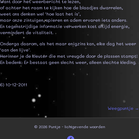
Want door het weerbericht te lezen,
of achter het raam te kijken hoe de blaadjes dwarrelen,
weet ons denken wel ‘hoe laat het is’,
maar onze zintuigen, spieren en adem ervaren iets anders.
En tegenstrijdige informatie verwerken kost altijd energie,
vermindert de vitaliteit.
Onderga daarom, als het maar enigzins kan, elke dag het weer
‘aan den lijve’.
Herinner je de kleuter die met vreugde door de plassen stampt!
En bedenk: Er bestaat geen slecht weer, alleen slechte kleding.
6) 10-12-2011
Posts
Weegpuntje →
navigation
© 2026 Puntje - lichtgevende woorden