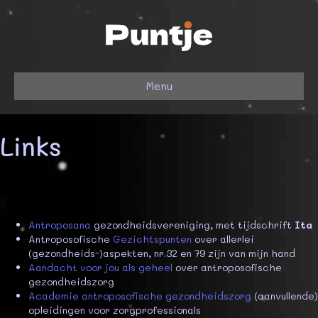
Menu
Links
Antroposana
gezondheidsvereniging, met tijdschrift
Ita
Antroposofische
Gezichtspunten
over allerlei
(gezondheids-)aspekten, nr.32 en 79 zijn van mijn hand
Aandacht voor jou als geheel
over antroposofische
gezondheidszorg
Academie antroposofische gezondheidszorg
(aanvullende)
opleidingen voor zorgprofessionals