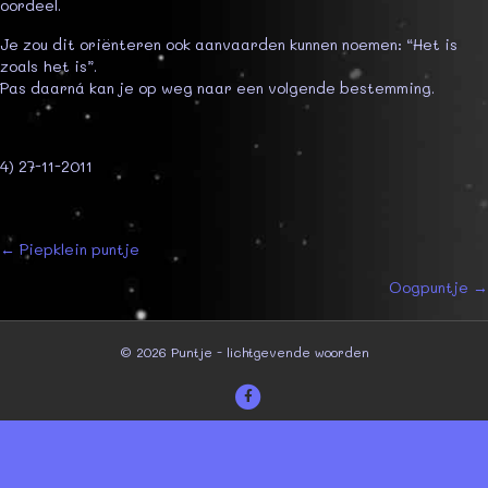
oordeel.
Je zou dit oriënteren ook aanvaarden kunnen noemen: “Het is
zoals het is”.
Pas daarná kan je op weg naar een volgende bestemming.
4) 27-11-2011
Posts
← Piepklein puntje
Oogpuntje →
navigation
© 2026 Puntje - lichtgevende woorden
Facebook