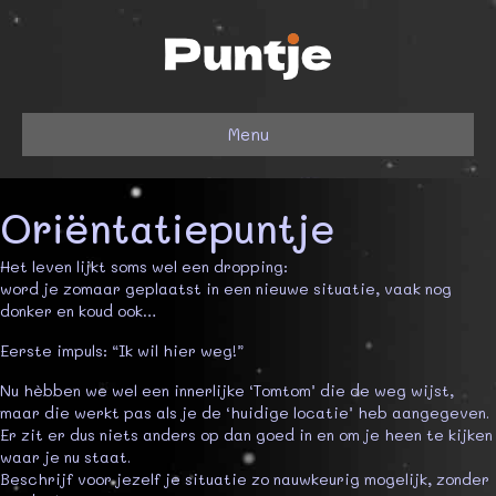
Menu
Oriëntatiepuntje
Het leven lijkt soms wel een dropping:
word je zomaar geplaatst in een nieuwe situatie, vaak nog
donker en koud ook…
Eerste impuls: “Ik wil hier weg!”
Nu hèbben we wel een innerlijke ‘Tomtom’ die de weg wijst,
maar die werkt pas als je de ‘huidige locatie’ heb aangegeven.
Er zit er dus niets anders op dan goed in en om je heen te kijken
waar je nu staat.
Beschrijf voor jezelf je situatie zo nauwkeurig mogelijk, zonder